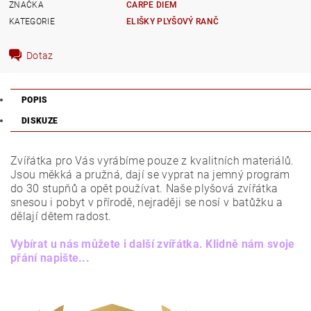
ZNAČKA
CARPE DIEM
KATEGORIE
ELIŠKY PLYŠOVÝ RANČ
Dotaz
POPIS
DISKUZE
Zvířátka pro Vás vyrábíme pouze z kvalitních materiálů.
Jsou měkká a pružná, dají se vyprat na jemný program
do 30 stupňů a opět používat. Naše plyšová zvířátka
snesou i pobyt v přírodě, nejraději se nosí v batůžku a
dělají dětem radost.
Vybírat u nás můžete i další zvířátka. Klidně nám svoje
přání napište...