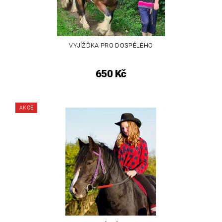
VYJÍŽĎKA PRO DOSPĚLÉHO
650 Kč
AKCE