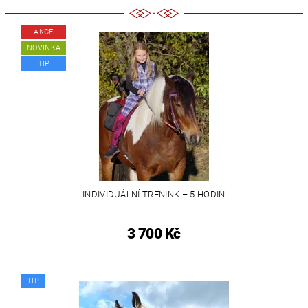
AKCE
NOVINKA
TIP
INDIVIDUÁLNÍ TRENINK – 5 HODIN
3 700 Kč
TIP