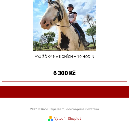
VYJÍŽĎKY NA KONÍCH – 10 HODIN
6 300 Kč
2026 © Ranč Carpe Diem, všechna práva vyhrazena
Vytvořil Shoptet