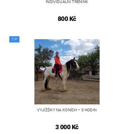
INDIVIDUÁLNÍ TRENINK
800 Kč
TIP
VYJÍŽĎKY NA KONÍCH – 5 HODIN
3 000 Kč