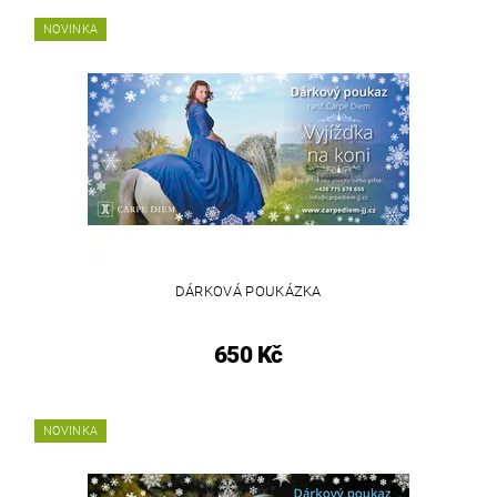
NOVINKA
DÁRKOVÁ POUKÁZKA
650 Kč
NOVINKA