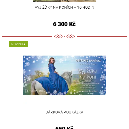
VYJÍŽĎKY NA KONÍCH – 10 HODIN
6 300 Kč
NOVINKA
DÁRKOVÁ POUKÁZKA
650 Kč