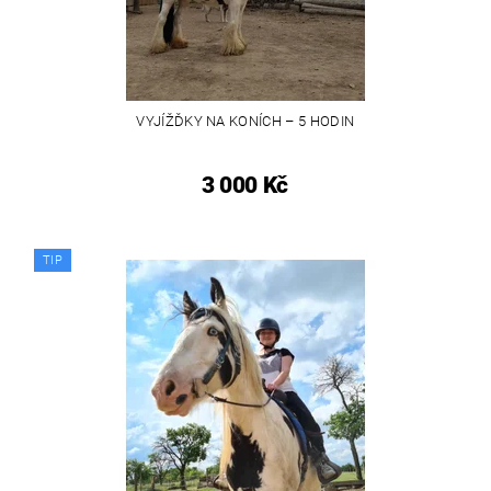
VYJÍŽĎKY NA KONÍCH – 5 HODIN
3 000 Kč
TIP