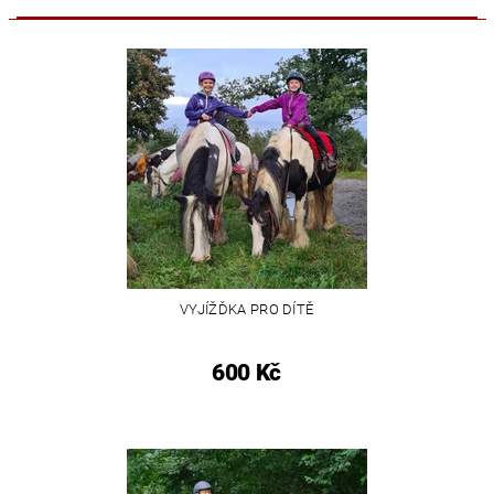
VYJÍŽĎKA PRO DÍTĚ
600 Kč