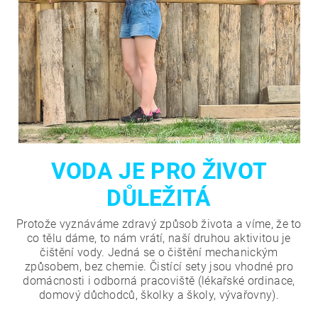
VODA JE PRO ŽIVOT
DŮLEŽITÁ
Protože vyznáváme zdravý způsob života a víme, že to
co tělu dáme, to nám vrátí, naší druhou aktivitou je
čištění vody. Jedná se o čištění mechanickým
způsobem, bez chemie. Čistící sety jsou vhodné pro
domácnosti i odborná pracoviště (lékařské ordinace,
domový důchodců, školky a školy, vývařovny).