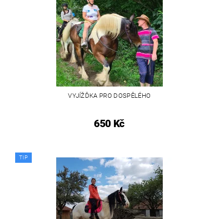
VYJÍŽĎKA PRO DOSPĚLÉHO
650 Kč
TIP