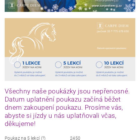
Všechny naše poukázky jsou nepřenosné.
Datum uplatnění poukazu začíná běžet
dnem zakoupení poukazu. Prosíme vás,
abyste si jízdy u nás uplatňovali včas,
děkujeme!
Poukaz na 5 lekcí (?)
2450