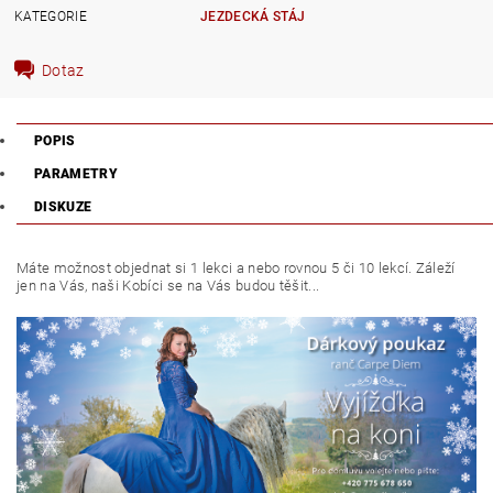
KATEGORIE
JEZDECKÁ STÁJ
Dotaz
POPIS
PARAMETRY
DISKUZE
Máte možnost objednat si 1 lekci a nebo rovnou 5 či 10 lekcí. Záleží
jen na Vás, naši Kobíci se na Vás budou těšit...