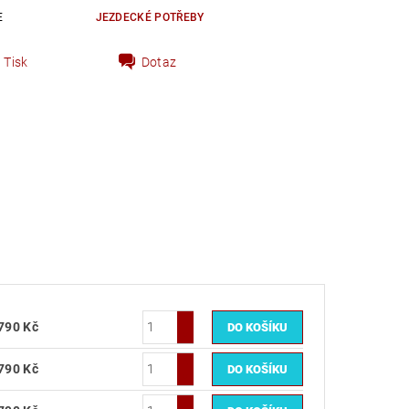
E
JEZDECKÉ POTŘEBY
Tisk
Dotaz
790 Kč
790 Kč