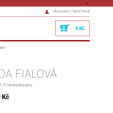
|
PŘIHLÁŠENÍ
REGISTRACE
0
0 Kč
ÍNKY
DA FIALOVÁ
Neohodnoceno
 Kč