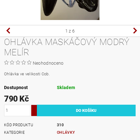
1
z 6
OHLÁVKA MASKÁČOVÝ MODRÝ
MELÍR
Neohodnoceno
Ohlávka ve velikosti Cob.
Dostupnost
Skladem
790 Kč
KÓD PRODUKTU
310
KATEGORIE
OHLÁVKY