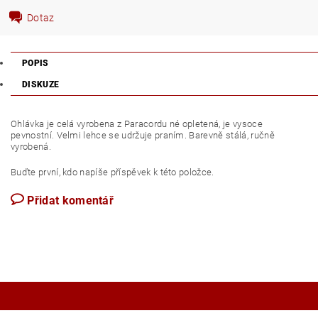
Dotaz
POPIS
DISKUZE
Ohlávka je celá vyrobena z Paracordu né opletená, je vysoce
pevnostní. Velmi lehce se udržuje praním. Barevně stálá, ručně
vyrobená.
Buďte první, kdo napíše příspěvek k této položce.
Přidat komentář