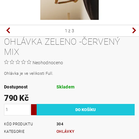
1
z 3
OHLÁVKA ZELENO -ČERVENÝ
MIX
Neohodnoceno
Ohlávka je ve velikosti Full.
Dostupnost
Skladem
790 Kč
KÓD PRODUKTU
304
KATEGORIE
OHLÁVKY